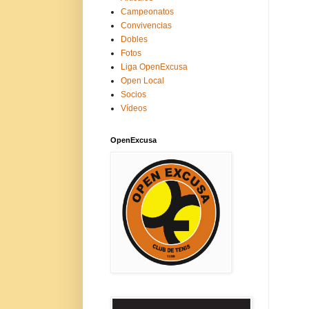
Campeonatos
Convivencias
Dobles
Fotos
Liga OpenExcusa
Open Local
Socios
Vídeos
OpenExcusa