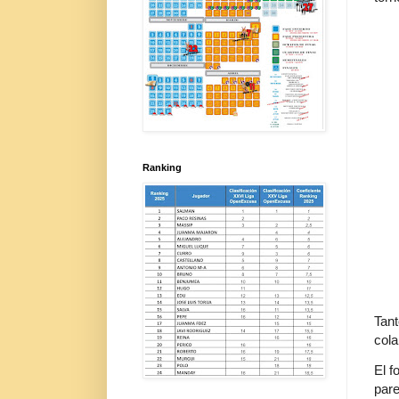
Ranking
Tant
cola
El f
par