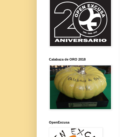
Calabaza de ORO 2018
OpenExcusa