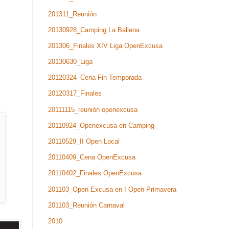
201311_Reunión
20130928_Camping La Ballena
201306_Finales XIV Liga OpenExcusa
20130630_Liga
20120324_Cena Fin Temporada
20120317_Finales
20111115_reunión openexcusa
20110924_Openexcusa en Camping
20110529_II Open Local
20110409_Cena OpenExcusa
20110402_Finales OpenExcusa
201103_Open Excusa en I Open Primavera
201103_Reunión Carnaval
2010