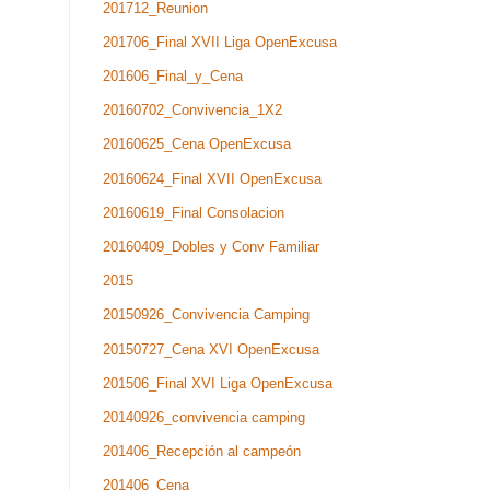
201712_Reunion
201706_Final XVII Liga OpenExcusa
201606_Final_y_Cena
20160702_Convivencia_1X2
20160625_Cena OpenExcusa
20160624_Final XVII OpenExcusa
20160619_Final Consolacion
20160409_Dobles y Conv Familiar
2015
20150926_Convivencia Camping
20150727_Cena XVI OpenExcusa
201506_Final XVI Liga OpenExcusa
20140926_convivencia camping
201406_Recepción al campeón
201406_Cena