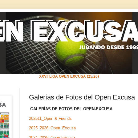
XXVII LIGA OPEN EXCUSA (25/26)
Galerías de Fotos del Open Excusa
GALERÍAS DE FOTOS DEL OPEN-EXCUSA
202511_Open & Friends
2025_2026_Open_Excusa
2024_2025_Open Excusa