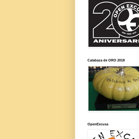
Calabaza de ORO 2018
OpenExcusa