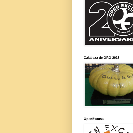
Calabaza de ORO 2018
OpenExcusa