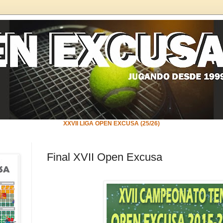
XXVII LIGA OPEN EXCUSA (25/26)
Final XVII Open Excusa