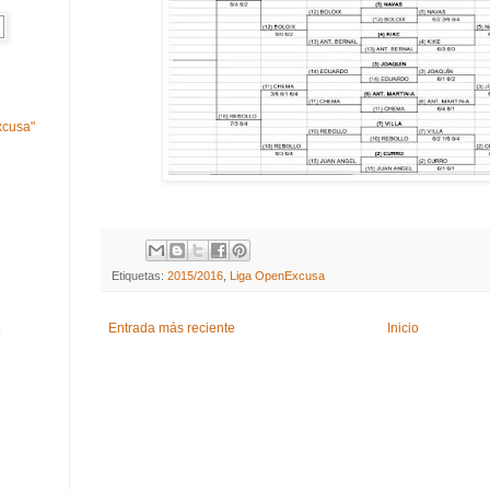
xcusa"
Etiquetas:
2015/2016
,
Liga OpenExcusa
Entrada más reciente
Inicio
b