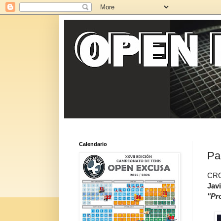
Calendario
Pa
CRO
Jav
"Pr