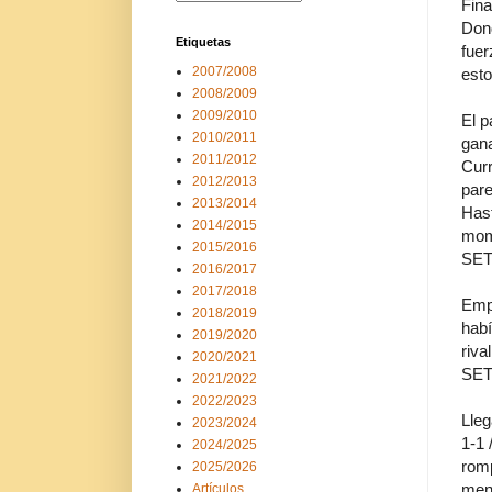
Fina
Dond
Etiquetas
fuer
2007/2008
est
2008/2009
2009/2010
El p
2010/2011
gana
2011/2012
Cur
2012/2013
pare
2013/2014
Hast
2014/2015
mom
2015/2016
SET
2016/2017
2017/2018
Empi
2018/2019
habí
2019/2020
riva
2020/2021
SET
2021/2022
2022/2023
Lleg
2023/2024
1-1 
2024/2025
romp
2025/2026
meno
Artículos