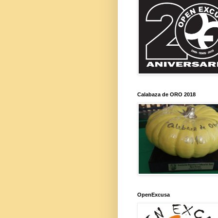
Calabaza de ORO 2018
OpenExcusa