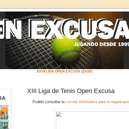
XXVII LIGA OPEN EXCUSA (25/26)
XIII Liga de Tenis Open Excusa
Podéis consultar la
circular informativa para la organizaci