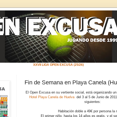
XXVII LIGA OPEN EXCUSA (25/26)
Fin de Semana en Playa Canela (Hu
El Open Excusa en su vertiente social, está organizando un 
Hotel Playa Canela de Huelva
del 3 al 5 de Junio de 201
siguientes:
Habitación doble a 49€ por persona la
El primer niño, hasta los 14 años es gratis, y el s