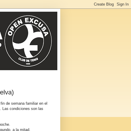
elva)
fin de semana familiar en el
1. Las condiciones son las
 noche.
egundo, a la mitad.