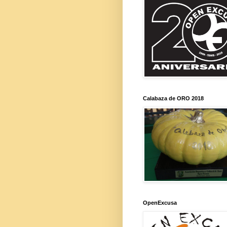
Calabaza de ORO 2018
OpenExcusa