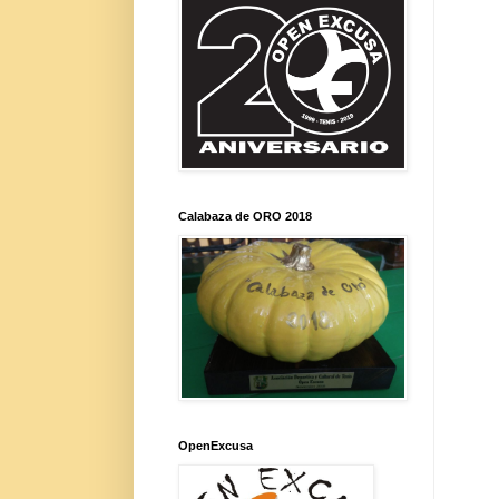
Calabaza de ORO 2018
OpenExcusa