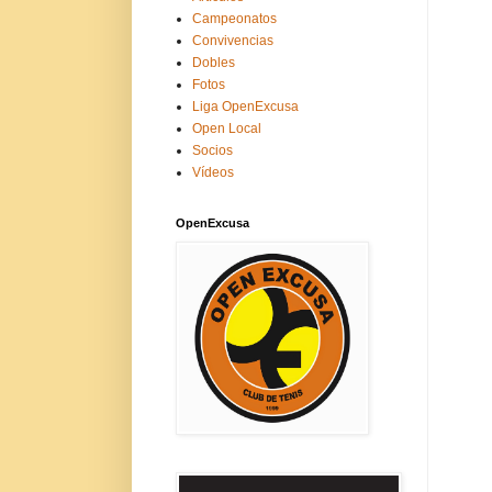
Campeonatos
Convivencias
Dobles
Fotos
Liga OpenExcusa
Open Local
Socios
Vídeos
OpenExcusa