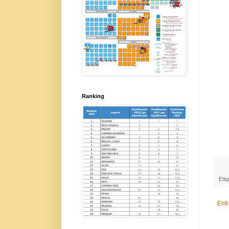
Ranking
Eti
Ent