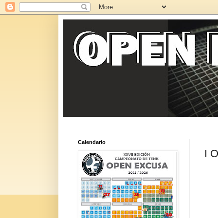
Calendario
I 