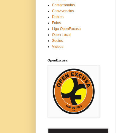
Campeonatos
Convivencias
Dobles
Fotos
Liga OpenExcusa
Open Local
Socios
Vídeos
OpenExcusa