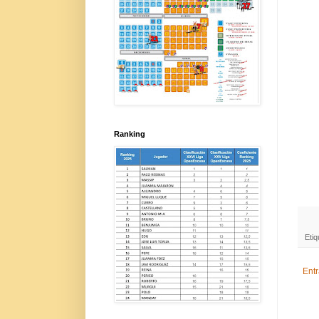
Ranking
Eti
Ent