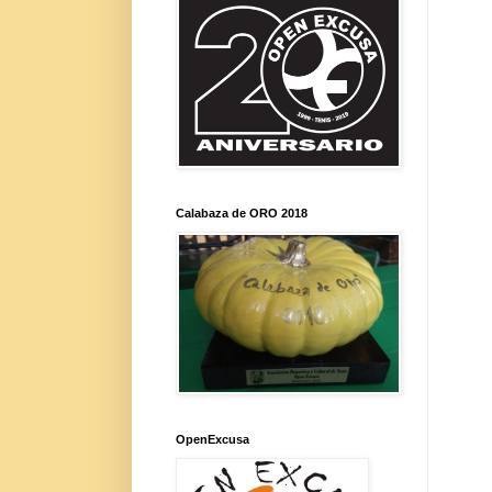
Calabaza de ORO 2018
OpenExcusa